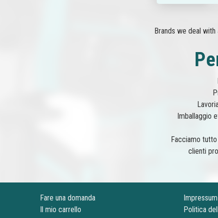
Brands we deal with 
Pe
P
Lavori
Imballaggio ef
Facciamo tutto i
clienti pr
Fare una domanda
Impressum
Il mio carrello
Politica del