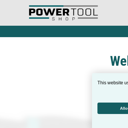
We
This website u
All