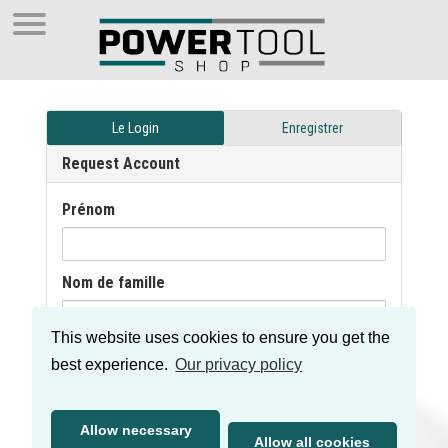
Le Login
Enregistrer
Request Account
Prénom
Nom de famille
This website uses cookies to ensure you get the
E-mail
best experience.
Our privacy policy
Company Name
Allow necessary
Allow all cookies